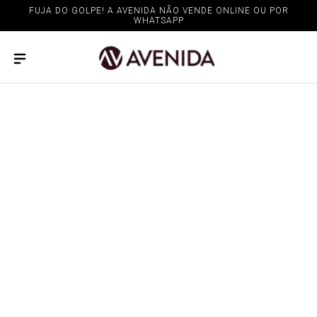
FUJA DO GOLPE! A AVENIDA NÃO VENDE ONLINE OU POR
WHATSAPP