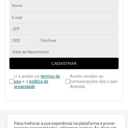
CADASTRAR
Li e aceito os
termos de
Aceito receber as
uso
e a
política de
comunicações das Lojas
privacidade
Avenida
Para melhorar a sua experiência na plataforma e prover