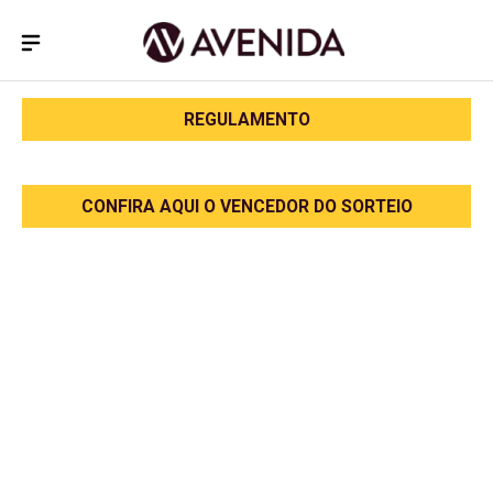
REGULAMENTO
CONFIRA AQUI O VENCEDOR DO SORTEIO